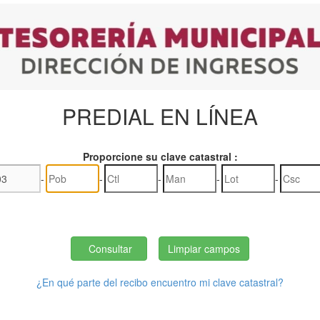
PREDIAL EN LÍNEA
Proporcione su clave catastral :
-
-
-
-
-
¿En qué parte del recibo encuentro mi clave catastral?